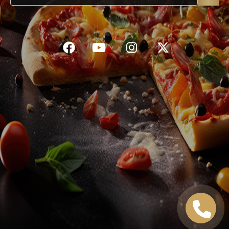
C.G.V