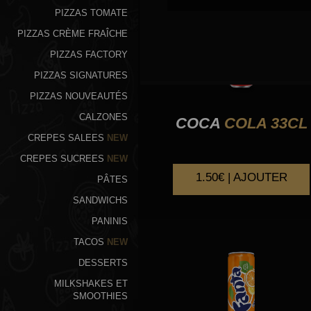
PIZZAS TOMATE
PIZZAS CRÈME FRAÎCHE
PIZZAS FACTORY
PIZZAS SIGNATURES
PIZZAS NOUVEAUTÉS
CALZONES
COCA
COLA 33CL
CREPES SALEES
NEW
CREPES SUCREES
NEW
1.50€ | AJOUTER
PÂTES
SANDWICHS
PANINIS
TACOS
NEW
DESSERTS
MILKSHAKES ET
SMOOTHIES