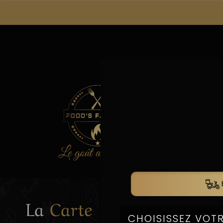
La
La
Carte