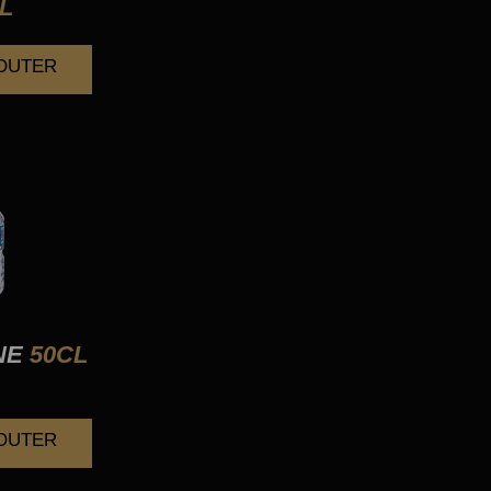
L
JOUTER
NE
50CL
JOUTER