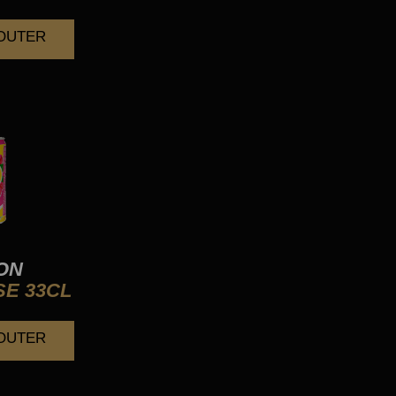
JOUTER
ON
E 33CL
JOUTER