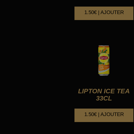
1.50€ | AJOUTER
LIPTON ICE TEA
33CL
1.50€ | AJOUTER