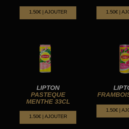
1.50€ | AJOUTER
1.50€ | A
LIPTON
LIPT
PASTEQUE
FRAMBOIS
MENTHE 33CL
1.50€ | A
1.50€ | AJOUTER