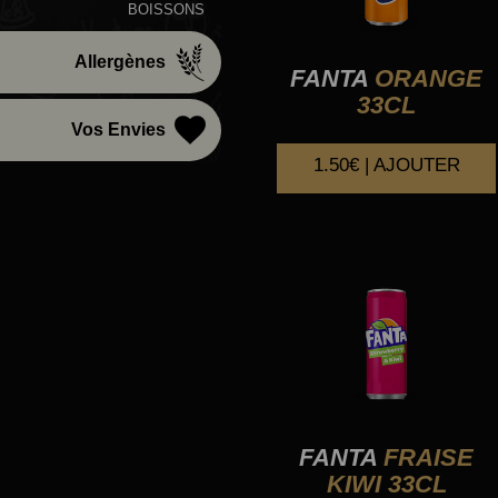
BOISSONS
Allergènes
FANTA
ORANGE
33CL
Vos Envies
1.50€ | AJOUTER
FANTA
FRAISE
KIWI 33CL