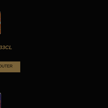
33CL
JOUTER