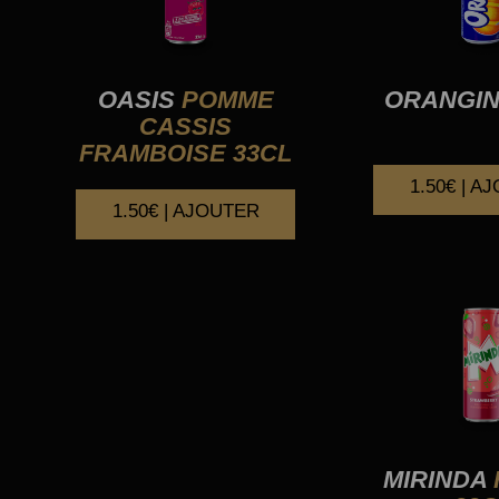
OASIS
POMME
ORANGI
CASSIS
FRAMBOISE 33CL
1.50€ | A
1.50€ | AJOUTER
MIRINDA