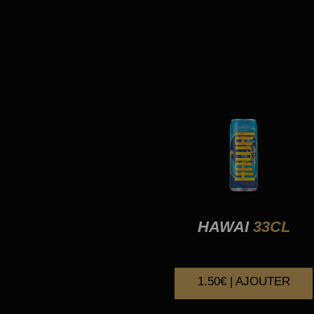
HAWAI
33CL
1.50€ | AJOUTER