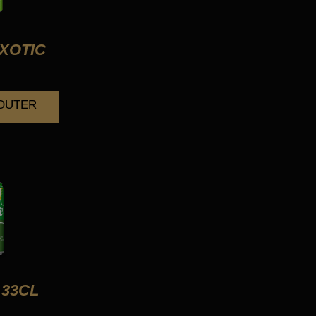
XOTIC
JOUTER
33CL