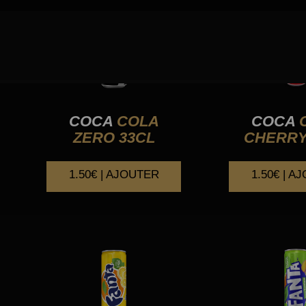
COCA
COLA
COCA
ZERO 33CL
CHERRY
1.50€ | AJOUTER
1.50€ | A