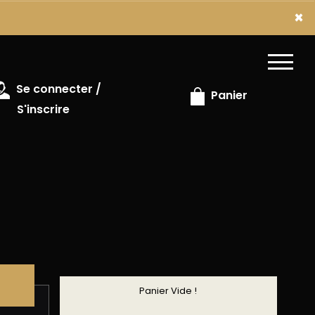
x
×
Se connecter /
Panier
S'inscrire
Panier Vide !