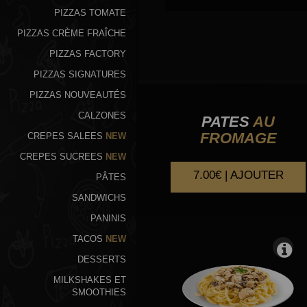
PIZZAS TOMATE
PIZZAS CRÈME FRAÎCHE
PIZZAS FACTORY
PIZZAS SIGNATURES
PIZZAS NOUVEAUTÉS
CALZONES
PATES
AU
FROMAGE
CREPES SALEES
NEW
CREPES SUCREES
NEW
7.00€ | AJOUTER
PÂTES
SANDWICHS
PANINIS
TACOS
NEW
DESSERTS
MILKSHAKES ET
SMOOTHIES