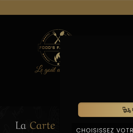
La
La
Carte