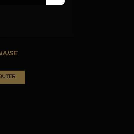
NAISE
JOUTER