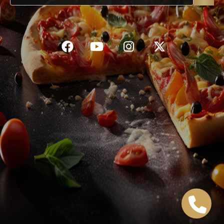
C.G.V