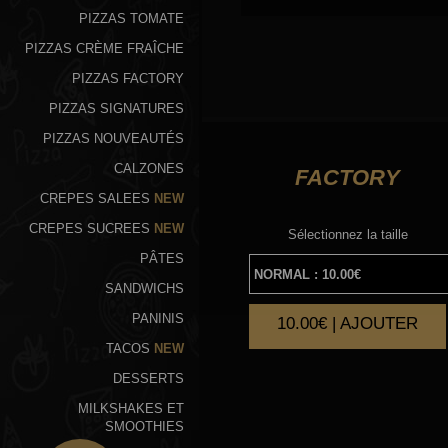
PIZZAS TOMATE
PIZZAS CRÈME FRAÎCHE
PIZZAS FACTORY
PIZZAS SIGNATURES
PIZZAS NOUVEAUTÉS
CALZONES
FACTORY
CREPES SALEES
NEW
CREPES SUCREES
NEW
Sélectionnez la taille
PÂTES
SANDWICHS
PANINIS
10.00€ | AJOUTER
TACOS
NEW
DESSERTS
MILKSHAKES ET
SMOOTHIES