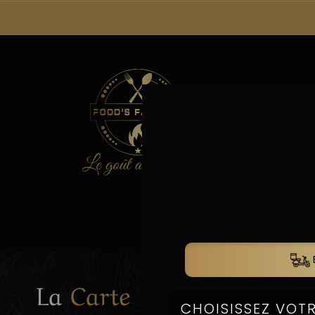
La
La
Carte