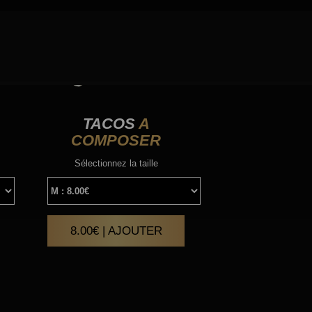
TACOS
A
COMPOSER
Sélectionnez la taille
8.00€ | AJOUTER
|