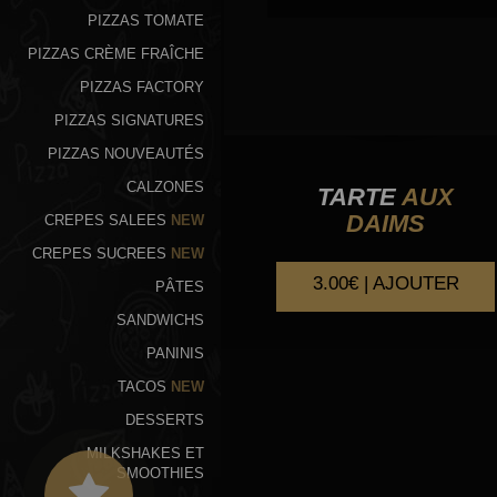
PIZZAS TOMATE
PIZZAS CRÈME FRAÎCHE
PIZZAS FACTORY
PIZZAS SIGNATURES
PIZZAS NOUVEAUTÉS
CALZONES
TARTE
AUX
DAIMS
CREPES SALEES
NEW
CREPES SUCREES
NEW
3.00€ | AJOUTER
PÂTES
SANDWICHS
PANINIS
TACOS
NEW
DESSERTS
MILKSHAKES ET
SMOOTHIES