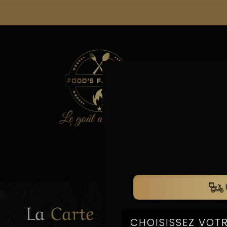
La
La
Carte